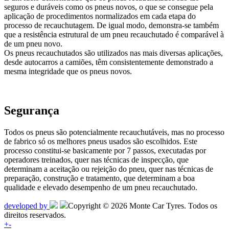
seguros e duráveis como os pneus novos, o que se consegue pela
aplicação de procedimentos normalizados em cada etapa do
processo de recauchutagem. De igual modo, demonstra-se também
que a resistência estrutural de um pneu recauchutado é comparável à
de um pneu novo.
Os pneus recauchutados são utilizados nas mais diversas aplicações,
desde autocarros a camiões, têm consistentemente demonstrado a
mesma integridade que os pneus novos.
Segurança
Todos os pneus são potencialmente recauchutáveis, mas no processo
de fabrico só os melhores pneus usados são escolhidos. Este
processo constitui-se basicamente por 7 passos, executadas por
operadores treinados, quer nas técnicas de inspecção, que
determinam a aceitação ou rejeição do pneu, quer nas técnicas de
preparação, construção e tratamento, que determinam a boa
qualidade e elevado desempenho de um pneu recauchutado.
developed by
Copyright © 2026 Monte Car Tyres. Todos os
direitos reservados.
+
-