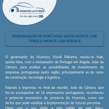
EMBAIXADOR DE PORTUGAL VISITA MONTE CAR
TYRES E MONTE CAR SERVICE
O governador do Huambo, Kundi Paihama, reuniu-se hoje,
quinta-feira, com o embaixador de Portugal em Angola, João da
Câmara, para analisar as possibilidades de investimento de
empresas portuguesas nesta região, principalmente as do ramo
de construção, tecnologia e logística.
Falando à imprensa, no final da reunião, João da Câmara, que
fez-se acompanhar de 16 empresários portugueses, reconheceu
o potencial económico da província do Huambo, como um
factor que pode viabilizar a implementação de futuras parcerias.
Disse que a sua vinda a esta região do país visou,